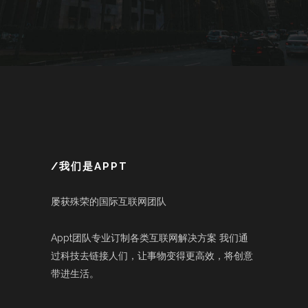
/我们是APPT
屡获殊荣的国际互联网团队
Appt团队专业订制各类互联网解决方案 我们通
过科技去链接人们，让事物变得更高效，将创意
带进生活。