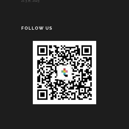
21 3 月, 2023
FOLLOW US