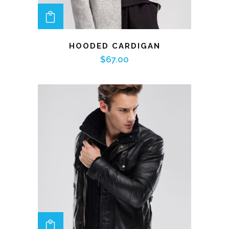
ADD TO CART
HOODED CARDIGAN
$
67.00
ADD TO CART