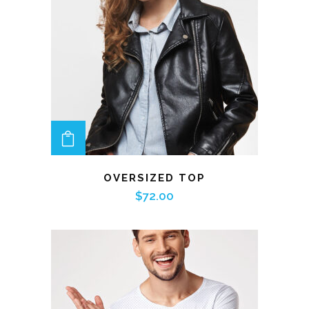
ADD TO CART
OVERSIZED TOP
$
72.00