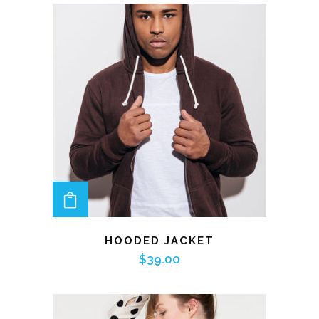
ADD TO CART
HOODED JACKET
$
39.00