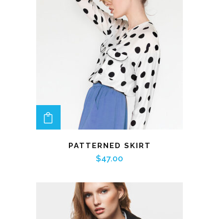
ADD TO CART
PATTERNED SKIRT
$
47.00