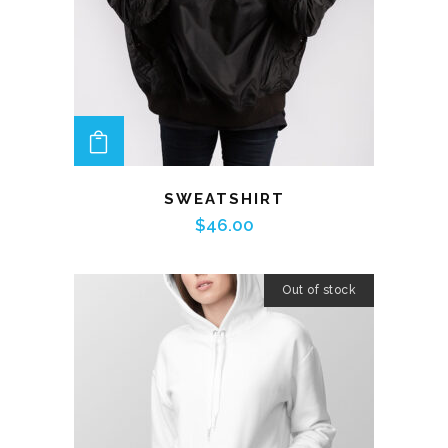
ADD TO CART
SWEATSHIRT
$
46.00
Out of stock