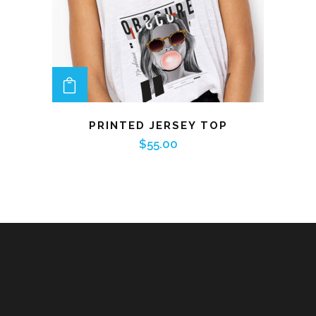
ADD TO CART
PRINTED JERSEY TOP
$
55.00