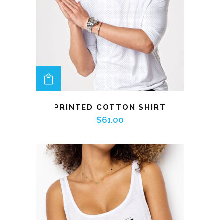
ADD TO CART
PRINTED COTTON SHIRT
$
61.00