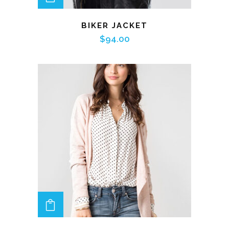
BIKER JACKET
$
94.00
ADD TO CART