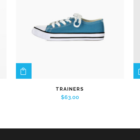
ADD TO CART
TRAINERS
$
63.00