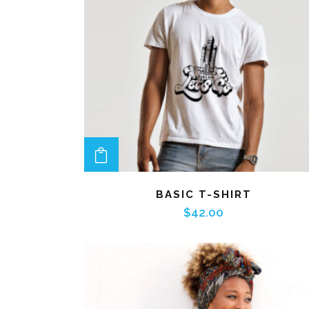
ADD TO CART
BASIC T-SHIRT
$
42.00