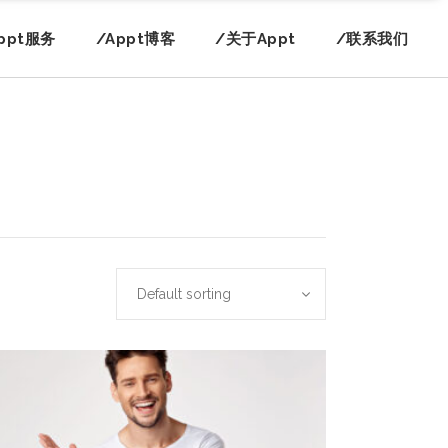
ppt服务
/Appt博客
/关于Appt
/联系我们
Default sorting