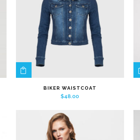
ADD TO CART
BIKER WAISTCOAT
$
48.00