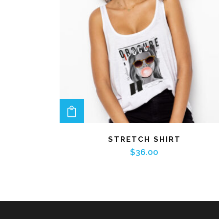
ADD TO CART
STRETCH SHIRT
$
36.00