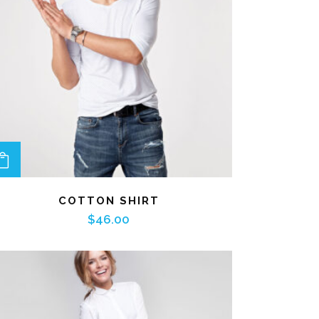
ADD TO CART
COTTON SHIRT
$
46.00