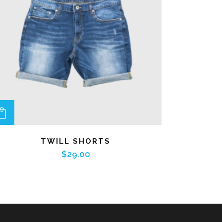
ADD TO CART
TWILL SHORTS
$
29.00