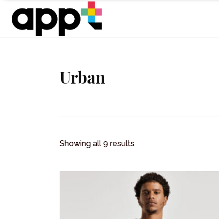
Urban
Showing all 9 results