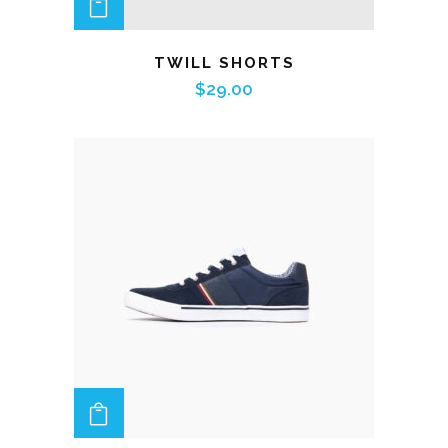
ADD TO CART
TWILL SHORTS
$
29.00
ADD TO CART