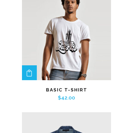
ADD TO CART
BASIC T-SHIRT
$
42.00