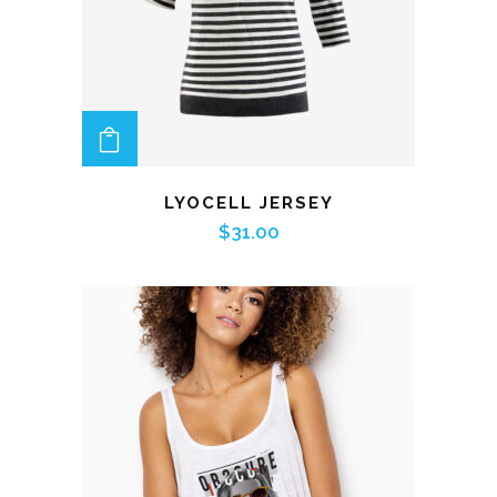
ADD TO CART
LYOCELL JERSEY
$
31.00