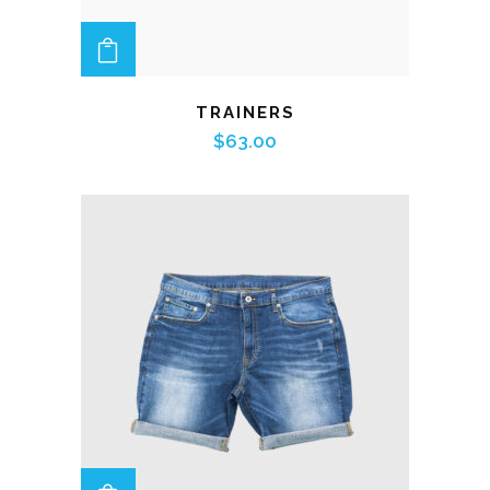
ADD TO CART
TRAINERS
$
63.00