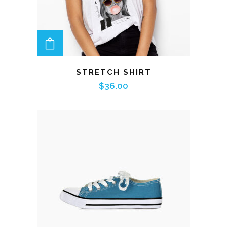
ADD TO CART
STRETCH SHIRT
$
36.00