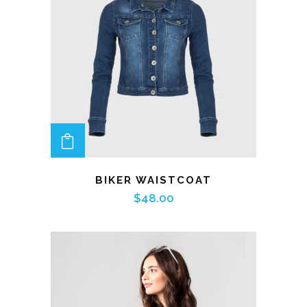
ADD TO CART
BIKER WAISTCOAT
$
48.00