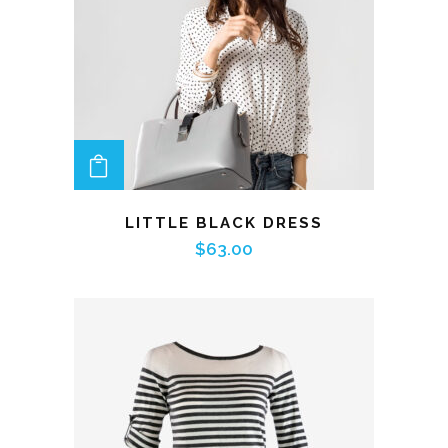
ADD TO CART
LITTLE BLACK DRESS
$
63.00