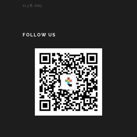
21 3 月, 2023
FOLLOW US