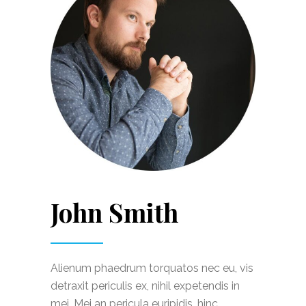
John Smith
Alienum phaedrum torquatos nec eu, vis
detraxit periculis ex, nihil expetendis in
mei. Mei an pericula euripidis, hinc