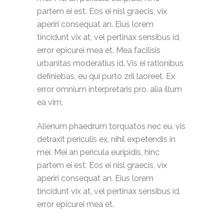
partem ei est. Eos ei nisl graecis, vix
aperiri consequat an. Eius lorem
tincidunt vix at, vel pertinax sensibus id,
error epicurei mea et. Mea facilisis
urbanitas moderatius id. Vis ei rationibus
definiebas, eu qui purto zril laoreet. Ex
error omnium interpretaris pro, alia illum
ea vim.
Alienum phaedrum torquatos nec eu, vis
detraxit periculis ex, nihil expetendis in
mei. Mei an pericula euripidis, hinc
partem ei est. Eos ei nisl graecis, vix
aperiri consequat an. Eius lorem
tincidunt vix at, vel pertinax sensibus id,
error epicurei mea et.