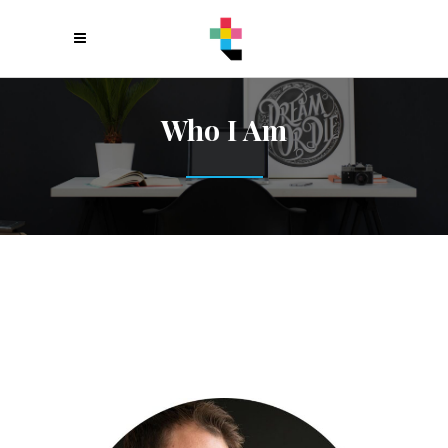
Who I Am