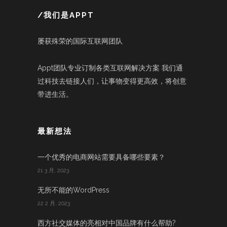
/我们是APPT
屡获殊荣的国际互联网团队
Appt团队专业订制各类互联网解决方案 我们通
过科技去链接人们，让事物变得更高效，将创意
带进生活。
最新想法
一个优秀的电商网站需要具备哪些要素？
21 3 月, 2023
无所不能的WordPress
22 2 月, 2023
西方社交媒体的亮相对中国品牌有什么帮助?