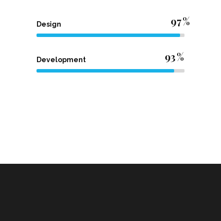
97
Design
93
Development