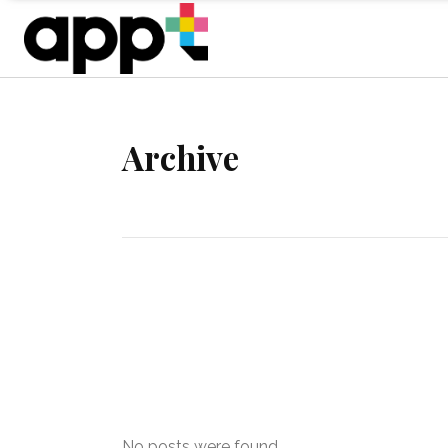
Archive
No posts were found.