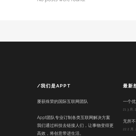
/我们是APPT
最新
屡获殊荣的国际互联网团队
一个优
21 3 月, 
Appt团队专业订制各类互联网解决方案
无所不能
我们通过科技去链接人们，让事物变得更
22 2 月, 
高效，将创意带进生活。