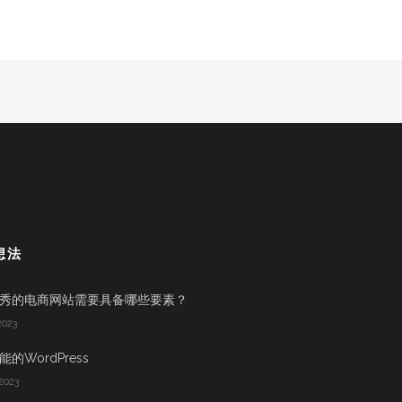
想法
秀的电商网站需要具备哪些要素？
2023
的WordPress
2023