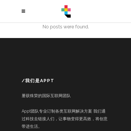
No posts were found.
/我们是APPT
屡获殊荣的国际互联网团队
Appt团队专业订制各类互联网解决方案 我们通
过科技去链接人们，让事物变得更高效，将创意
带进生活。