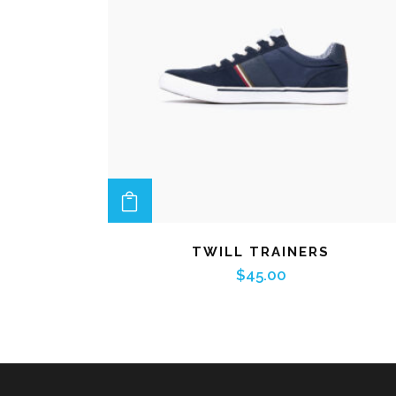
ADD TO CART
TWILL TRAINERS
$
45.00