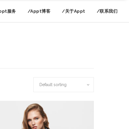
ppt服务
/Appt博客
/关于Appt
/联系我们
Default sorting