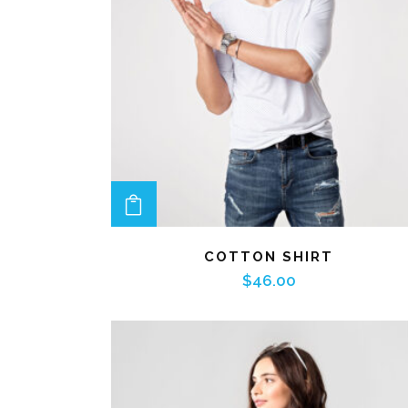
ADD TO CART
COTTON SHIRT
$
46.00