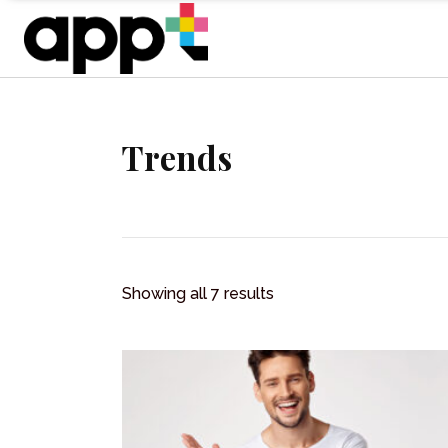
Trends
Showing all 7 results