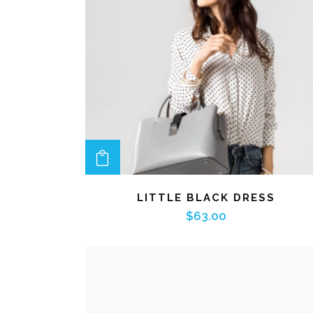
ADD TO CART
LITTLE BLACK DRESS
$
63.00