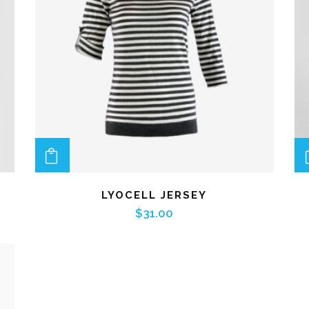
ADD TO CART
LYOCELL JERSEY
$
31.00