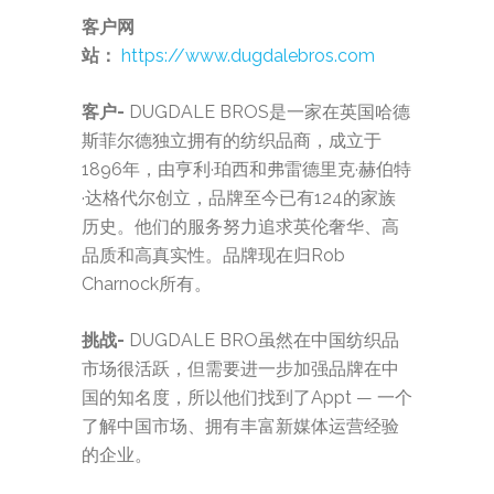
客户网
站：
https://www.dugdalebros.com
客户-
DUGDALE BROS是一家在英国哈德
斯菲尔德独立拥有的纺织品商，成立于
1896年，由亨利·珀西和弗雷德里克·赫伯特
·达格代尔创立，品牌至今已有124的家族
历史。他们的服务努力追求英伦奢华、高
品质和高真实性。品牌现在归Rob
Charnock所有。
挑战-
DUGDALE BRO虽然在中国纺织品
市场很活跃，但需要进一步加强品牌在中
国的知名度，所以他们找到了Appt — 一个
了解中国市场、拥有丰富新媒体运营经验
的企业。