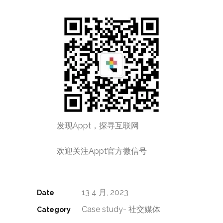
发现Appt，探寻互联网
欢迎关注Appt官方微信号
13 4 月, 2023
Date
Case study- 社交媒体
Category