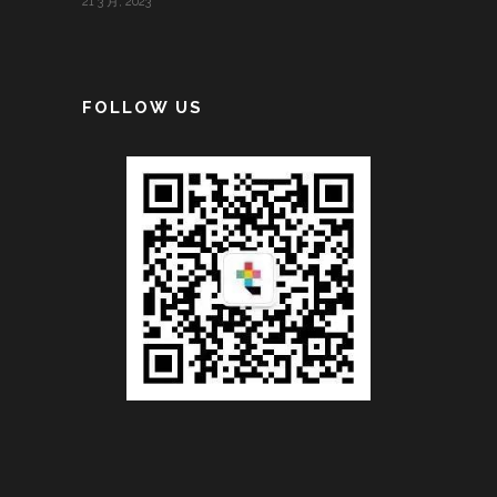
21 3 月, 2023
FOLLOW US