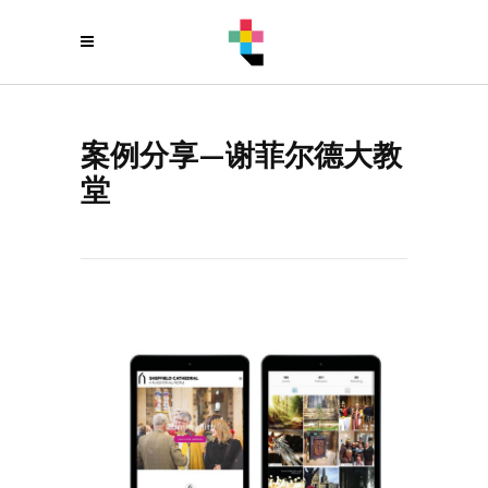
案例分享—谢菲尔德大教
堂