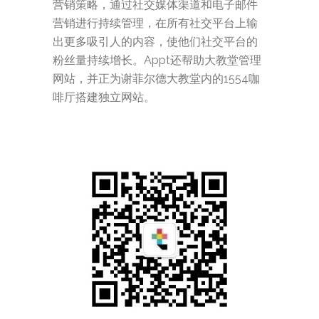
营销策略，通过社交媒体渠道和电子邮件
营销进行持续管理，在所有社交平台上输
出更多吸引人的内容，使他们社交平台的
粉丝量持续增长。Appt还帮助大教堂管理
网站，并正为谢菲尔德大教堂内的1554咖
啡厅搭建独立网站。