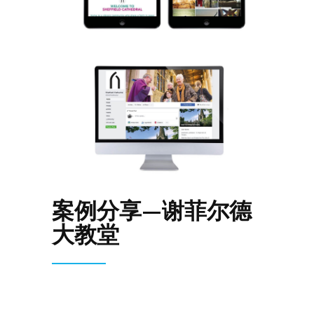
案例分享—谢菲尔德
大教堂