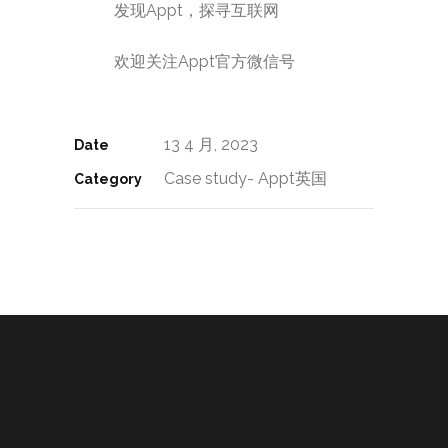
发现Appt，探寻互联网
欢迎关注Appt官方微信号
13 4 月, 2023
Date
Case study- Appt英国
Category