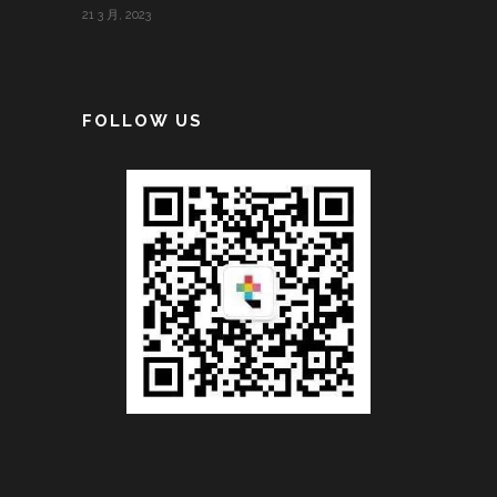
21 3 月, 2023
FOLLOW US