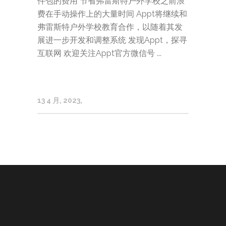
件包的费用 节省弗雷斯特户外学校之前浪
费在手动操作上的大量时间 Appt将继续和
弗雷斯特户外学校教育合作，以随着其发
展进一步开发和调整系统 发现Appt，探寻
互联网 欢迎关注Appt官方微信号 ...
13 4 月, 2023