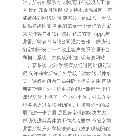
时，所有的联系方式和预订都必须人工输
入 操作冗余且缓慢 仅支持本地局域网，不
能被外部网络访问 随着公司的成长，无法
提供持续性支撑 他们需要一个更优的方案
来管理客户和预订课程 解决方案: Appt与
弗雷斯特教育有限公司通力合作，帮助他
们定制开发了一个线上客户关系管理平台
和预订系统，并集成到他们现有的网站
上。新系统: 允许学院直接通过网站预订课
程 允许弗雷斯特户外学校自动发送邮件给
某一课程的所有学员并附上相关文件 帮助
弗雷斯特户外学校更好的统计课程管理和
课程交付 提供了一个中心平台，可以在全
球各地通过互联网访问，并随着公司的发
展而进一步扩展 是量身定做的解决方案，
帮助促进其具体的工作流程要求 节省之前
弗雷斯特户外学校浪费在低效的现成的软