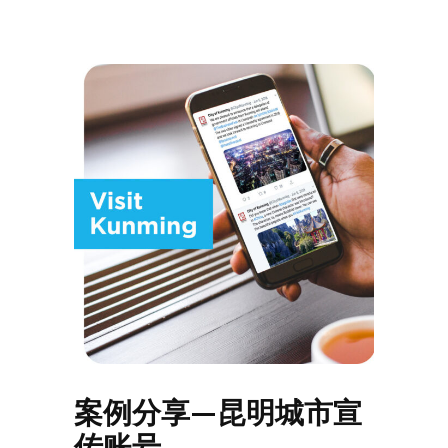
案例分享—昆明城市宣
传账号