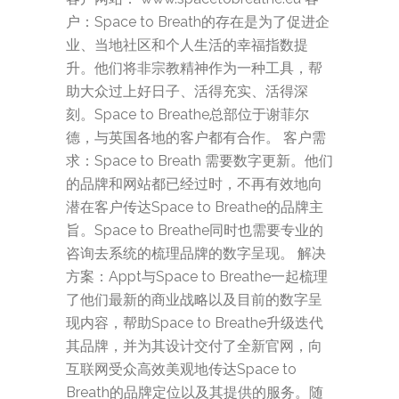
户：Space to Breath的存在是为了促进企
业、当地社区和个人生活的幸福指数提
升。他们将非宗教精神作为一种工具，帮
助大众过上好日子、活得充实、活得深
刻。Space to Breathe总部位于谢菲尔
德，与英国各地的客户都有合作。 客户需
求：Space to Breath 需要数字更新。他们
的品牌和网站都已经过时，不再有效地向
潜在客户传达Space to Breathe的品牌主
旨。Space to Breathe同时也需要专业的
咨询去系统的梳理品牌的数字呈现。 解决
方案：Appt与Space to Breathe一起梳理
了他们最新的商业战略以及目前的数字呈
现内容，帮助Space to Breathe升级迭代
其品牌，并为其设计交付了全新官网，向
互联网受众高效美观地传达Space to
Breath的品牌定位以及其提供的服务。随