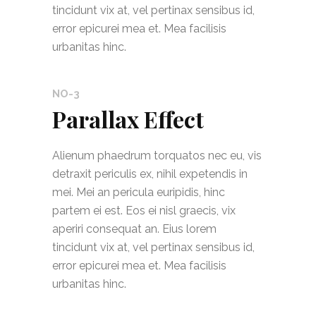
tincidunt vix at, vel pertinax sensibus id,
error epicurei mea et. Mea facilisis
urbanitas hinc.
NO-3
Parallax Effect
Alienum phaedrum torquatos nec eu, vis
detraxit periculis ex, nihil expetendis in
mei. Mei an pericula euripidis, hinc
partem ei est. Eos ei nisl graecis, vix
aperiri consequat an. Eius lorem
tincidunt vix at, vel pertinax sensibus id,
error epicurei mea et. Mea facilisis
urbanitas hinc.