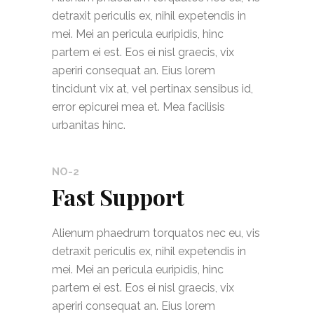
detraxit periculis ex, nihil expetendis in
mei. Mei an pericula euripidis, hinc
partem ei est. Eos ei nisl graecis, vix
aperiri consequat an. Eius lorem
tincidunt vix at, vel pertinax sensibus id,
error epicurei mea et. Mea facilisis
urbanitas hinc.
NO-2
Fast Support
Alienum phaedrum torquatos nec eu, vis
detraxit periculis ex, nihil expetendis in
mei. Mei an pericula euripidis, hinc
partem ei est. Eos ei nisl graecis, vix
aperiri consequat an. Eius lorem