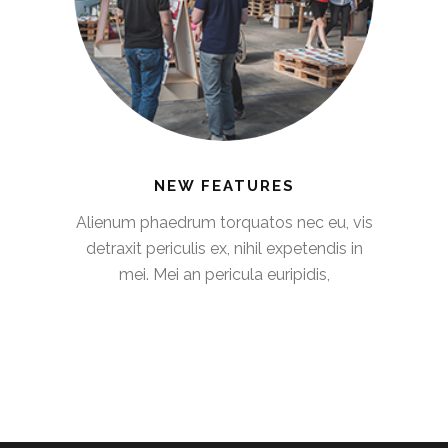
NEW FEATURES
Alienum phaedrum torquatos nec eu, vis
detraxit periculis ex, nihil expetendis in
mei. Mei an pericula euripidis,