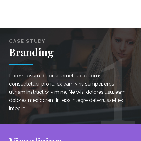
1
CASE STUDY
Branding
Lorem ipsum dolor sit amet, iudico omni
consectetuer pro id, ex eam viris semper, eros
utinam instructior vim ne. Ne wisi dolores usu, eam
dolores mediocrem in, eos integre deterruisset ex
integre.