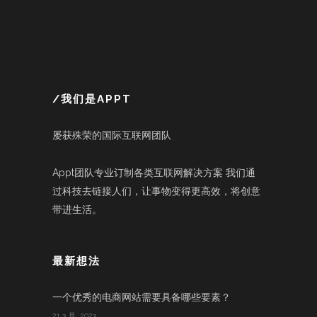
/我们是APPT
屡获殊荣的国际互联网团队
Appt团队专业订制各类互联网解决方案 我们通
过科技去链接人们，让事物变得更高效，将创意
带进生活。
最新想法
一个优秀的电商网站需要具备哪些要素？
21 3 月, 2023