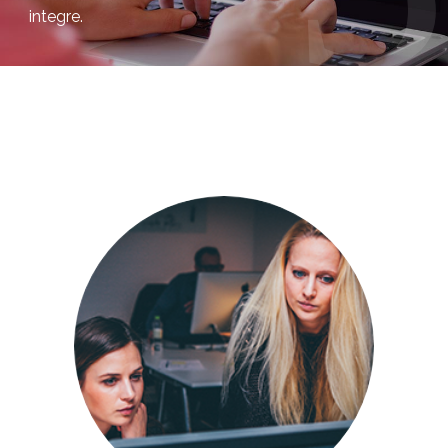
integre.