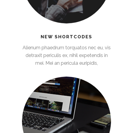
NEW SHORTCODES
Alienum phaedrum torquatos nec eu, vis
detraxit periculis ex, nihil expetendis in
mei. Mei an pericula euripidis,