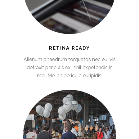
RETINA READY
Alienum phaedrum torquatos nec eu, vis
detraxit periculis ex, nihil expetendis in
mei. Mei an pericula euripidis,