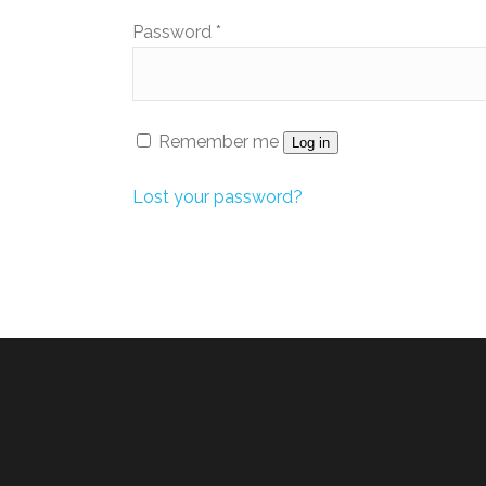
Password
*
Remember me
Log in
Lost your password?