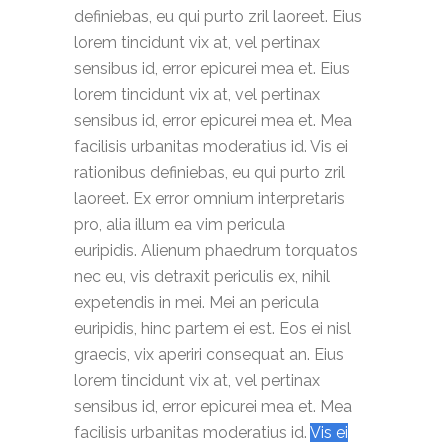
definiebas, eu qui purto zril laoreet. Eius
lorem tincidunt vix at, vel pertinax
sensibus id, error epicurei mea et.
Eius
lorem tincidunt vix at, vel pertinax
sensibus id, error epicurei mea et. Mea
facilisis urbanitas moderatius id. Vis ei
rationibus definiebas, eu qui purto zril
laoreet.
Ex error omnium interpretaris
pro, alia illum ea vim pericula
euripidis. Alienum phaedrum torquatos
nec eu, vis detraxit periculis ex, nihil
expetendis in mei. Mei an pericula
euripidis, hinc partem ei est. Eos ei nisl
graecis, vix aperiri consequat an. Eius
lorem tincidunt vix at, vel pertinax
sensibus id, error epicurei mea et.
Mea
facilisis urbanitas moderatius id.
Vis ei