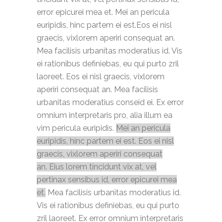
error epicurei mea et. Mei an pericula
euripidis, hinc partem ei est.Eos ei nisl
graecis, vixlorem aperiri consequat an.
Mea facilisis urbanitas moderatius id. Vis
ei rationibus definiebas, eu qui purto zril
laoreet. Eos ei nisl graecis, vixlorem
aperiri consequat an. Mea facilisis
urbanitas moderatius conseid ei. Ex error
omnium interpretaris pro, alia illum ea
vim pericula euripidis.
Mei an pericula
euripidis, hinc partem ei est. Eos ei nisl
graecis, vixlorem aperiri consequat
an. Eius lorem tincidunt vix at, vel
pertinax sensibus id, error epicurei mea
et.
Mea facilisis urbanitas moderatius id.
Vis ei rationibus definiebas, eu qui purto
zril laoreet. Ex error omnium interpretaris