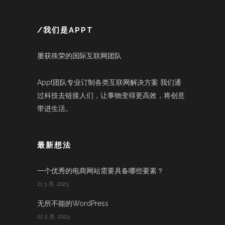
/我们是APPT
屡获殊荣的国际互联网团队
Appt团队专业订制各类互联网解决方案 我们通
过科技去链接人们，让事物变得更高效，将创意
带进生活。
最新想法
一个优秀的电商网站需要具备哪些要素？
21 3 月, 2023
无所不能的WordPress
22 2 月, 2023