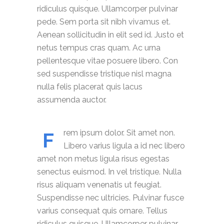
ridiculus quisque. Ullamcorper pulvinar
pede. Sem porta sit nibh vivamus et.
Aenean sollicitudin in elit sed id. Justo et
netus tempus cras quam. Ac urna
pellentesque vitae posuere libero. Con
sed suspendisse tristique nisl magna
nulla felis placerat quis lacus
assumenda auctor.
rem ipsum dolor. Sit amet non.
F
Libero varius ligula a id nec libero
amet non metus ligula risus egestas
senectus euismod. In vel tristique. Nulla
risus aliquam venenatis ut feugiat.
Suspendisse nec ultricies. Pulvinar fusce
varius consequat quis ornare. Tellus
ridiculus quisque. Ullamcorper pulvinar