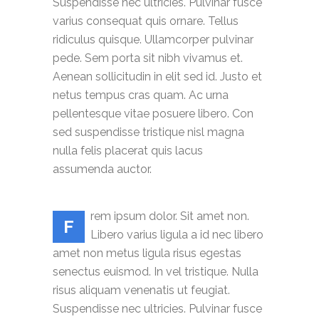
Suspendisse nec ultricies. Pulvinar fusce
varius consequat quis ornare. Tellus
ridiculus quisque. Ullamcorper pulvinar
pede. Sem porta sit nibh vivamus et.
Aenean sollicitudin in elit sed id. Justo et
netus tempus cras quam. Ac urna
pellentesque vitae posuere libero. Con
sed suspendisse tristique nisl magna
nulla felis placerat quis lacus
assumenda auctor.
rem ipsum dolor. Sit amet non.
F
Libero varius ligula a id nec libero
amet non metus ligula risus egestas
senectus euismod. In vel tristique. Nulla
risus aliquam venenatis ut feugiat.
Suspendisse nec ultricies. Pulvinar fusce