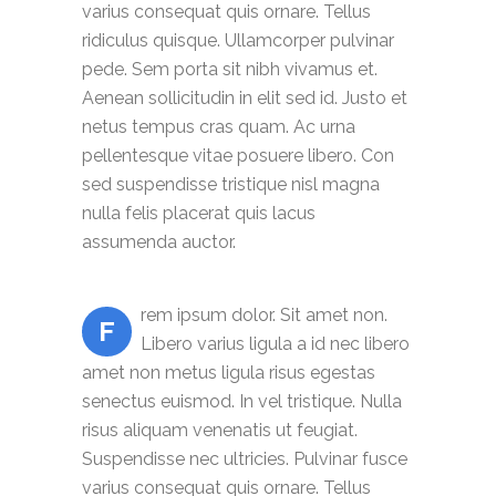
varius consequat quis ornare. Tellus
ridiculus quisque. Ullamcorper pulvinar
pede. Sem porta sit nibh vivamus et.
Aenean sollicitudin in elit sed id. Justo et
netus tempus cras quam. Ac urna
pellentesque vitae posuere libero. Con
sed suspendisse tristique nisl magna
nulla felis placerat quis lacus
assumenda auctor.
rem ipsum dolor. Sit amet non.
F
Libero varius ligula a id nec libero
amet non metus ligula risus egestas
senectus euismod. In vel tristique. Nulla
risus aliquam venenatis ut feugiat.
Suspendisse nec ultricies. Pulvinar fusce
varius consequat quis ornare. Tellus