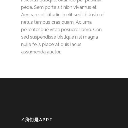
pede. Sem porta sit nibh vivamus et.
Aenean sollicitudin in elit sed id. Justo et
netus tempus cras quam. Ac urna
pellentesque vitae posuere libero. Con
sed suspendisse tristique nisl magna
nulla felis placerat quis lacus
assumenda auctor.
/我们是APPT