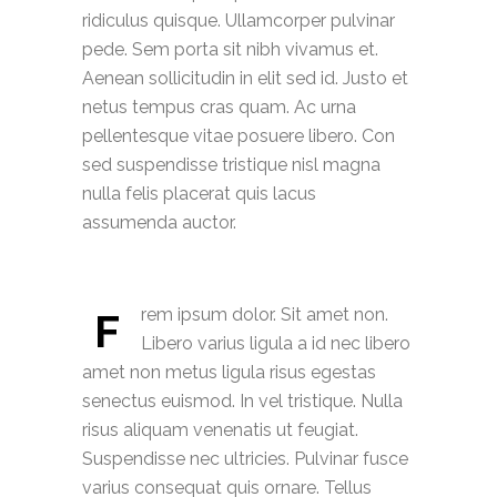
ridiculus quisque. Ullamcorper pulvinar
pede. Sem porta sit nibh vivamus et.
Aenean sollicitudin in elit sed id. Justo et
netus tempus cras quam. Ac urna
pellentesque vitae posuere libero. Con
sed suspendisse tristique nisl magna
nulla felis placerat quis lacus
assumenda auctor.
rem ipsum dolor. Sit amet non.
F
Libero varius ligula a id nec libero
amet non metus ligula risus egestas
senectus euismod. In vel tristique. Nulla
risus aliquam venenatis ut feugiat.
Suspendisse nec ultricies. Pulvinar fusce
varius consequat quis ornare. Tellus