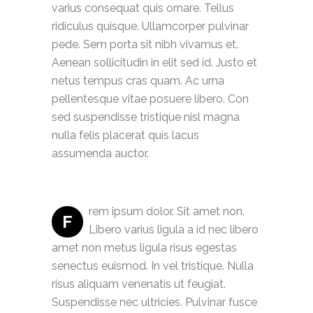
varius consequat quis ornare. Tellus
ridiculus quisque. Ullamcorper pulvinar
pede. Sem porta sit nibh vivamus et.
Aenean sollicitudin in elit sed id. Justo et
netus tempus cras quam. Ac urna
pellentesque vitae posuere libero. Con
sed suspendisse tristique nisl magna
nulla felis placerat quis lacus
assumenda auctor.
rem ipsum dolor. Sit amet non.
F
Libero varius ligula a id nec libero
amet non metus ligula risus egestas
senectus euismod. In vel tristique. Nulla
risus aliquam venenatis ut feugiat.
Suspendisse nec ultricies. Pulvinar fusce