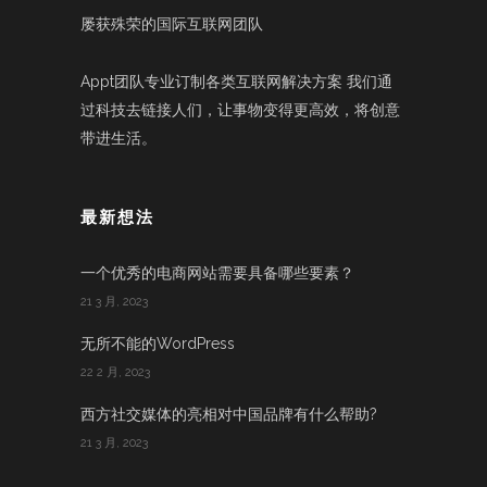
屡获殊荣的国际互联网团队
Appt团队专业订制各类互联网解决方案 我们通
过科技去链接人们，让事物变得更高效，将创意
带进生活。
最新想法
一个优秀的电商网站需要具备哪些要素？
21 3 月, 2023
无所不能的WordPress
22 2 月, 2023
西方社交媒体的亮相对中国品牌有什么帮助?
21 3 月, 2023