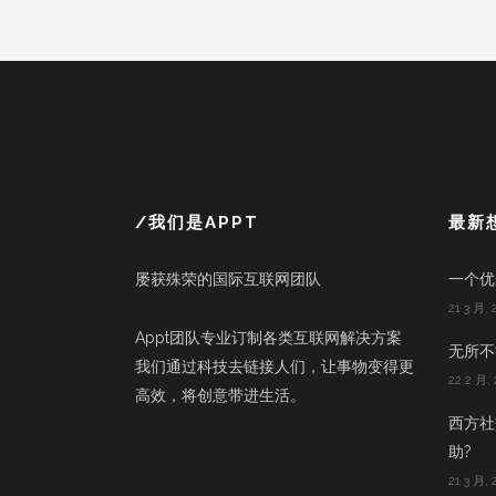
/我们是APPT
最新
屡获殊荣的国际互联网团队
一个优
21 3 月, 
Appt团队专业订制各类互联网解决方案
无所不能
我们通过科技去链接人们，让事物变得更
22 2 月, 
高效，将创意带进生活。
西方社
助?
21 3 月, 