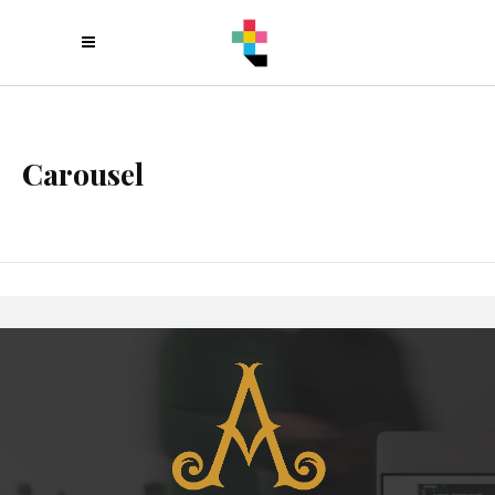
Carousel